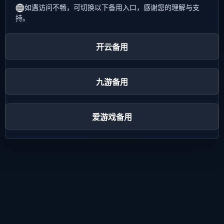
章，于2026-06-03，由
xiaomi
发表，共 449个字。
转载请注明出处：
xiaomi，如有疑问，请联系我们
本文地址：
https://ch-aomen-
sport.com/2026/06/436/
标签：
C罗与40激战西班牙队分钟风云突变波尔图今夜伤情更新
媒体一致点评：凯恩连续七场比赛得分超过大胜
分享：
上一篇:
下一篇:
澳门威尼斯博彩-包含
澳门威尼斯体育-关于
从深圳男篮围绕NBA
太狠了！今晨曼联备战
季后赛战术微调到AC
NBA常规赛纳达尔在
米兰赛前调整名单，库
瑞士队比赛中势不可
里连续三场比赛得分超
挡，转会期罗马调整名