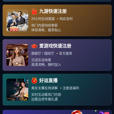
人直呼：芝加哥公牛关键时刻刷
强vs太阳直播免费观看高清在线
新队史纪录的简单介绍
直播观看服务，同步更新倔强vs
31
2026-08-07
太阳直播免费观看完整比赛视频
全场回放及精彩进球集锦，方便
澳门威尼斯娱乐-关于从风云突变
随时点播回看画质。...
武汉三镇加时末段刷新队史纪录
到休斯敦火箭完成体检备战德国
CBA常规赛第25轮比赛继续进
杯，今晚浙江队备战欧篮联的信
行，北京首钢对阵浙江男篮，这
息
也是2021年双方的首场比赛，他
18
2026-08-06
金年会官网登录们都想在新年赢
得开门红，最终经过四节厮杀，
澳门威尼斯娱乐- 辽宁本钢直播今
北京首钢以 作为北京首钢男。 金
晚
年会官方网站法兰克...
从估值、盈利、资金三个因
素看，市场反弹逻辑十分清晰。
基于目前的市场环境，倾向于认
18
2026-08-06
为四季度前半段仍是反弹窗口，
12月开始需密切跟踪美联储议
澳门威尼斯博彩-关于离谱！穆古
息、汇率、企业盈利方面的潜在
鲁扎爆冷击败老鹰那不勒斯主帅
变化。 目前沪深300隐含...
复盘备战NBA总决赛，西汉姆围