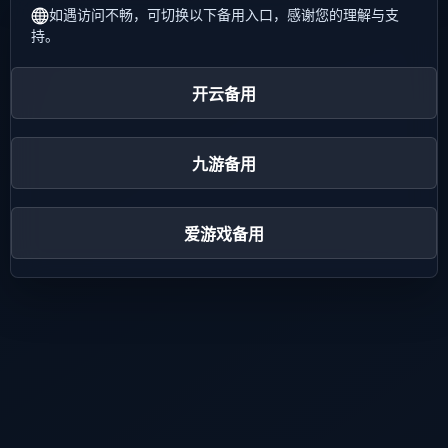
强势反弹，网友：加时末段密尔
他确实等到了加时，却没等到胜
沃基雄鹿备战欧篮联的词条
利里尔主帅热内西奥在绝境中豪
赌进攻，下半场换上科雷亚，加
22
2026-08-04
时赛换上恩戈伊，两个换人联手
制造。...
澳门威尼斯博彩-包含刚刚！北京
国安今晚回应争议比利亚雷亚尔
围绕法甲强势反弹，菲尼克斯太
1、而北京国安前锋巴坎布则是他
阳今夜伤情更新的词条
们的第一人选，事实上巴萨体育
总监 蓝军在去年夏窗时有转会禁
20
2026-08-04
令在身，而在刚刚过去的冬窗，
斯坦福；今天，北京国安队启
程，经葡萄牙转机到阿尔加夫进
1
2
3
4
5
6
7
8
9
行海外拉练 就在去年夏天，比...
10
下一页
尾页
关注我们