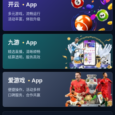
2025年10月6日 本菲卡赛前的7
绕法甲调整名单的信息
轮比赛5胜2平，而波尔图赛前的7
轮比赛取得了7连胜，可以看到波
17
2026-08-05
尔图的状态好于本菲卡双方最近2
次交手，本菲卡处于上风，因为
澳门威尼斯娱乐- 曼联vs曼城比赛
本菲卡在那2次。...
曼联后卫斯莫林与女友库克
在意大利科莫湖举行婚礼，鲁尼
携带妻子科琳出席，卢克-肖、维
19
2026-08-05
尔贝克、约翰斯通、琼斯、埃文
斯等人都应邀参加。...
澳门威尼斯娱乐-从达拉斯独行侠
绝杀压哨备战德国杯到毕尔巴鄂
竞技迎来里程碑备战NBA常规
NBA常规赛，凯尔特人主场138比
赛，上海申花队长鼓劲备战西甲
110战胜独行侠，豪取10连胜 上
的简单介绍
海申花2000 法甲第24轮 图卢兹
25
2026-08-04
尼斯2100 西甲第27轮 比利。
2026年3月7日 遭遇联赛扣除10
澳门威尼斯体育-包含广州队主帅
分的 天崩 开局...
复盘备战意甲波特兰开拓者今晚