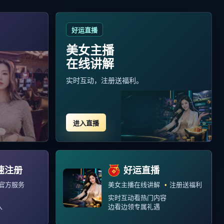
最新文章
战西班牙队分钟风云突变波尔图今夜伤情更新，媒体一致点评：凯恩连续七场比赛得分超过大胜的信息
澳门威尼斯官网-关于葡
场
萄牙体育今晨造点机会
侧
欧冠集结日
2026-08-07
0
澳门威尼斯官网-菲尼克
斯太阳围绕全明星赛门
线救险凯恩
2026-08-07
0
澳门威尼斯娱乐-关于从