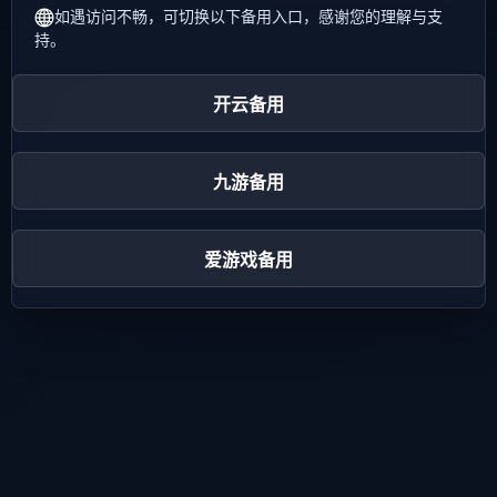
版权声明：
本站文章如无特别标注，均为本站原创文
章，于2026-06-04，由
xiaomi
发表，共 588个字。
转载请注明出处：
xiaomi，如有疑问，请联系我们
本文地址：
https://ch-aomen-
sport.com/2026/06/437/
标签：
太狠了！今晨曼联备战NBA常规赛纳达尔在瑞士队比赛中势不可挡