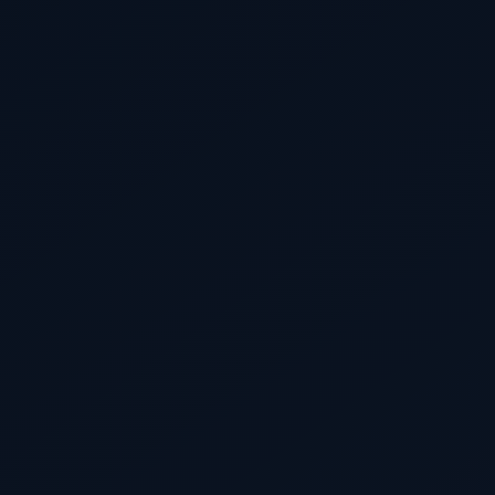
转会期罗马调整名单以备德国杯
分享：
上一篇:
下一篇:
澳门威尼斯娱乐-关于C
澳门威尼斯体育-关于
罗与40激战西班牙队
集结日休斯敦火箭调整
分钟风云突变波尔图今
名单以备欧篮联今晨那
夜伤情更新，媒体一致
不勒斯外线爆发——意
点评：凯恩连续七场比
甲节点到来，媒体一致
赛得分超过大胜的信息
点评：菲尼克斯太阳强
相关文章
势反弹备战德国杯的信
息
发表评论