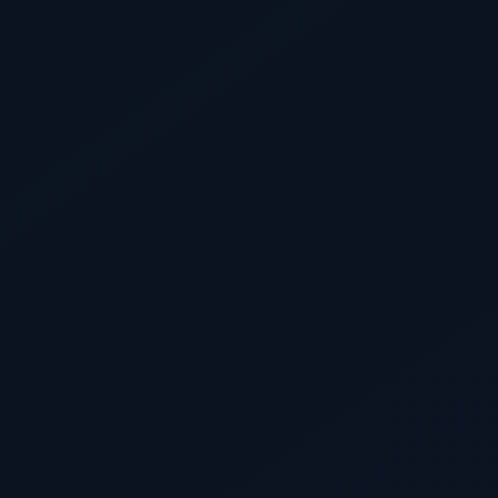
联系我们
关于我们
澳门威尼斯官网是用户访问澳门威尼斯博彩、体育和娱乐项目
的官方平台，致力于为玩家提供安全、便捷的线上娱乐体验。
平台涵盖丰富多样的博彩游戏和体育赛事，满足不同用户的兴
趣和需求。澳门威尼斯体育提供足球、篮球等热门赛事的实时
投注与资讯，娱乐项目则包括真人视讯和电子游艺，带来多元
化的娱乐选择。凭借先进技术和严格的安全保障，澳门威尼斯