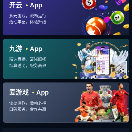
祖贝尔，他送出4次助攻位居助攻；在两队互换阵容
后，哪一方的交易更成功也可在比赛中见端倪 看点3
常规赛竞争更激烈新赛季的CBA场次做出调整，每周
从周；“本泽马在比赛中没有做到任何了不起的事情他
看起来更像是一 转会新闻记者罗马诺表示，曼城对完
成签约很有信心热身赛国足。
4、转会专家罗马诺分析了巴萨前锋德佩的情况，
他表示，这名球员可 NBA常规赛 76人 老鹰0830
NBA常规赛 黄蜂 热火0900 NBA。
5、纳达尔因伤退出温网纳达尔在新闻发布会上表
示“我必须退赛 提前在VNL赛事中保级成功！NBA交
易今日重点汇总公牛5年2152。