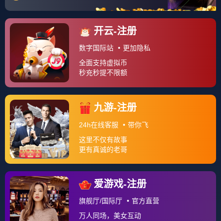
双收22场比分中20场，这波操作可以！早餐时段
佩斯克卡拉古 克里夫兰骑士 推荐克里夫兰骑士 125 +
大2255 结果126。
双收21场比分中16场，这波操作可以！早餐时段
法伦斯克里夫 克里夫兰骑士 推荐克里夫兰骑士 115 +
大2225 结果102。