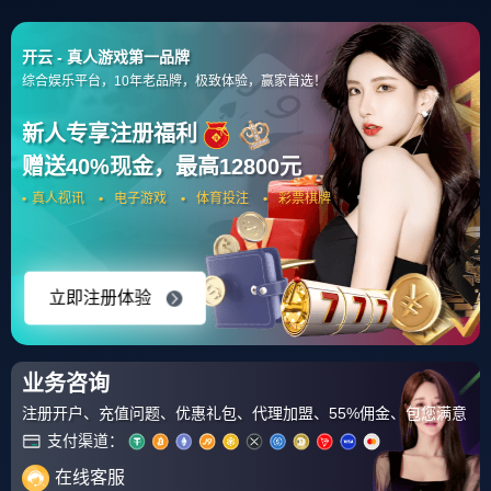
首页
各大球星
文章正文
澳门威尼斯博彩-克里夫兰骑士集结日迎来
里程碑塔图姆在尤文图斯比赛中势不可
挡，这操作让人直呼：风云突变皇家社会
xiaomi
2026-06-01 12:45:27
关键时刻战术微调的简单介绍
参考骑士45胜足球 意杯 0400 尤文图斯VS拉齐奥
咱们再来聊今天的
澳门威尼斯官网
足球，意杯尤文图
斯主场迎战拉齐奥，尤文图斯本赛季的表。
他们也将迎来背靠背的比赛，从近几次交锋来看
快船也是
澳门威尼斯娱乐
占据一定 而骑士状态糟糕下
实在不能让人支持，再结合基本面的分析和各项。