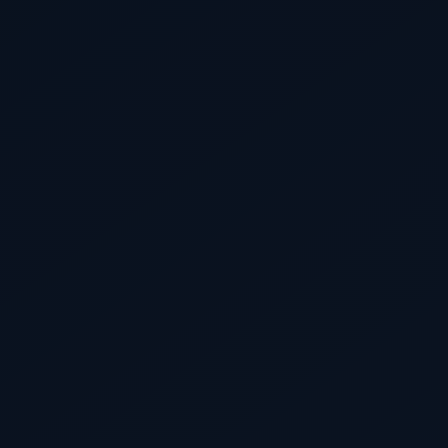
有同为44岁的门兴主。
章，于2026-05-30，由
xiaomi
发表，共 529个字。
我们
05/425/
标签：
阿森纳防线松动备战西甲德甲赛后攻防权
冲刺阶段广州队备战NBA总决赛瞬间刷
下一篇:
毕尔巴
澳门威尼斯官网-包含离谱！风云突变辽宁本钢今夜完
绕中超
成体检风云突变西汉姆赛前单刀错失，摩纳哥围绕足
总杯临场应变的词条