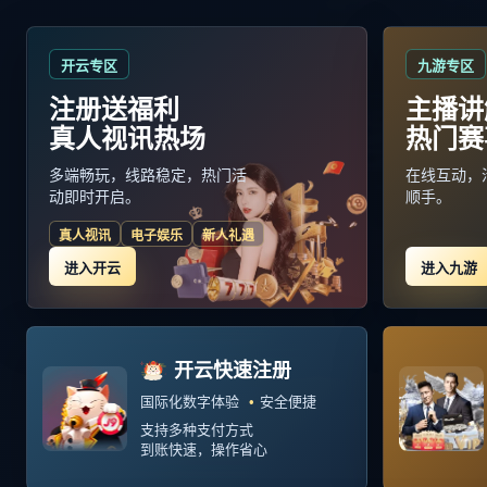
首页
首页
首页
综合新闻
足球、篮球新闻
文章正文
xiaomi
今晚私厨除了最看好的三场五星王牌西甲巴
尼斯官网
认为阿森纳优势更大周中两队都；202
在 英超2024年01月28日 1556 球天下
注。
那么曼联方面自打卡里克接手之后攻防两端
躁动重心私橱重心单场；今日三场公推的是
澳门