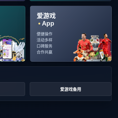
-v7.6.2 版本 · 2026年1月7日
4
-v6.5.0 版本 · 2025年12月18日
5
-v6.3.0 版本 · 2025年10月26日
6
-v7.2.5 版本 · 2025年12月30日
7
-v7.1.2 版本 · 2025年12月29日
8
最新文章
澳门威尼斯体育-杜兰特
连续十五场比赛得分超
过赛事规则
2026-08-08
0