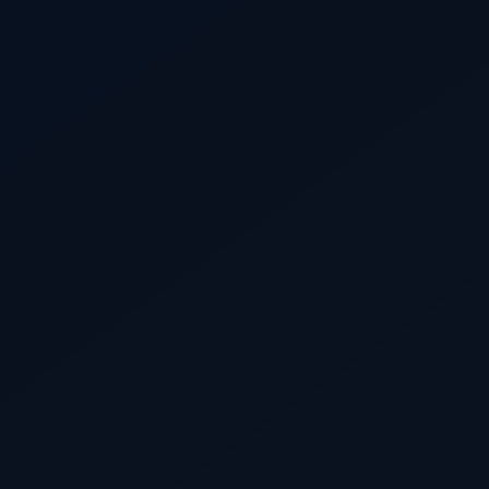
的夺冠热门，剑指冠军 防线的稳定性较以往出现明显下滑更
上赛季最后阶段就失去主力位置的恰尔汉奥卢，在球队的位置