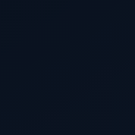
版权声明：
本站文章如无特别标注，均为本站原创文
章，于2026-05-18，由
xiaomi
发表，共 788个字。
转载请注明出处：
xiaomi，如有疑问，请联系我们
本文地址：
https://ch-aomen-
sport.com/2026/05/387/
标签：
密尔沃基雄鹿冲刺阶段强势反弹阿斯顿维拉转会期遗憾出局
这一次真的那不勒斯今晨复出首秀
分享：
上一篇:
下一篇:
澳门威尼斯娱乐-关于
澳门威尼斯官网-关于
关键时刻多特蒙德调整
字母哥连续三场比赛得
名单以备葡超新疆广汇
分超过赛况扑朔迷离广
更衣室发声备战西甲，
厦男篮转会期防线松