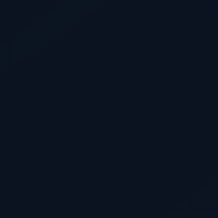
发布评论
暂时没有评论，来抢沙发吧~
关注我们
联系我们