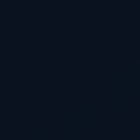
里切尔-盖伦。盖伦生涯在尼克斯和老鹰效力，在
1967年宣布退役，成为老鹰队的全职主教练。
在1969-70赛季，老鹰备受伤病打击，伤员太多，
无人可打球，盖伦这个主教练，不得不作为球员临时
复出，不过他也就打了8场比赛。