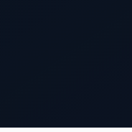
们
关于我们
澳门威尼斯官网
台，致力于为玩
的博彩游戏和体
提供足球、篮球
讯和电子游艺，
障，澳门威尼斯
境。选择澳门威
Copyright © 2026