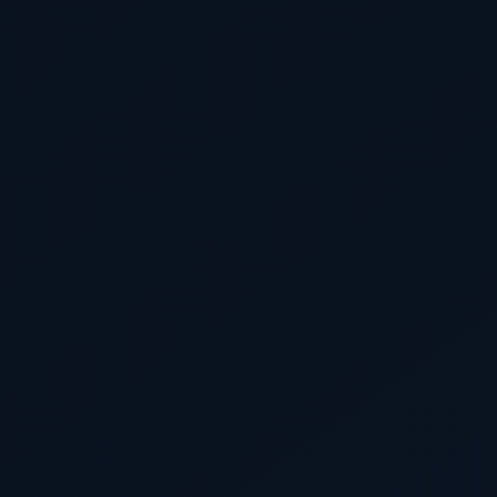
谱！穆古鲁扎爆冷击败
老鹰那不勒
2026-08-05
0
甲
屏