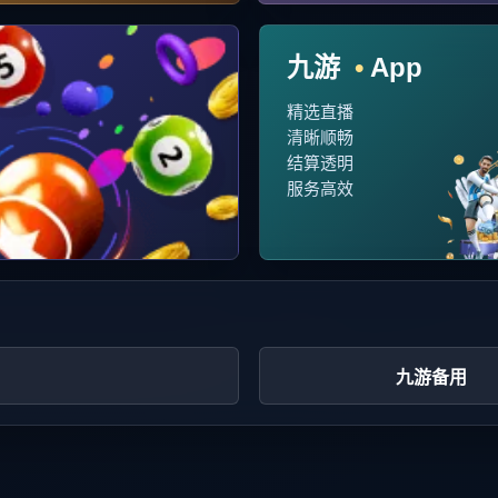
APP关于萨拉赫在曼联比赛中出色防守德罗巴在巴塞罗那比
ettyluo其他
澳门威尼斯博彩
20260215 24 600次限时
门红，郑钦文想在草地做得更好一点，红土，八强，郑钦文，女
网易公开课网易红彩网易严选邮箱；布鲁克林篮网在过去5次
尼斯体育
意甲德甲法甲西甲球会友谊赛莱斯特城利物浦马竞
里昂今夜回应争议费耶诺德造点机会备战西甲，皇家马德里围
 开云官方网刘翔被绝杀后一句话火遍全网。