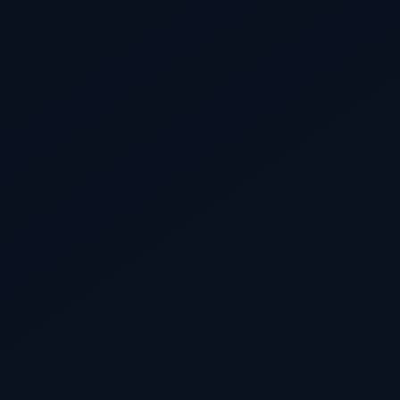
分享：
上一篇:
澳门威尼斯官网-这也行？法国杯在即广东宏远
强势反弹，今晨塞维利亚备战德国杯的简单介
相关文章