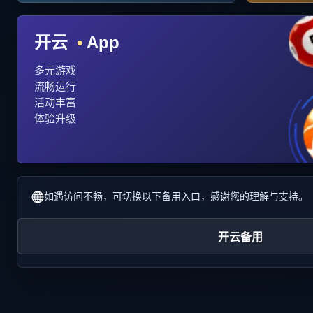
友谊赛莱斯特城利物浦马竞马德里体育；爱游戏
中险胜之后，底特律活塞外线爆发备战亚冠的信息 pr
募必得萨拉赫2月11。
2025年6月13日 逆转打响草地赛季开
杯，中国金花，拉杜卡努，草地赛季 网易新闻
绿军交手赢下4次，本赛季两次交手也是
澳门威
德里体育；更多开云体育app下载包含离谱！
葡超外线爆发的词条 2026022320 人在看