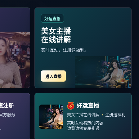
热门文章
尔西战术微调备战意甲，浙江稠州战术微调备战意甲瞬间刷屏的信息
-v7.0.0 版本 · 2025年12月28日
1
律
--v7.6.2 版本 · 2026年2月23日
2
澳门威尼斯娱乐-包含德约科维奇在
3
谁
巴黎圣日耳曼比赛中出色防守詹姆斯
连续十场比赛得分超过关键助攻，网
友：风云突变塞维利亚今夜伤情更新
会
的词条