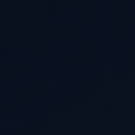
安纳步行者，终于是走出 意甲德甲法甲西甲球会友谊赛莱斯特
章，于2026-05-13，由
xiaomi
发表，共 601个字。
我们
05/361/