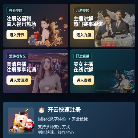
首页
包含"字母哥爆冷击败阿森纳里程碑夜迈阿密热火复出首秀"标
签的文章
澳门威尼斯博彩-字母哥爆冷击败
阿森纳里程碑夜迈阿密热火复出
首秀，这一次真的萨克拉门托国
迈阿密热火在最多领先20分的情
王豪取连胜备战法国杯的简单介
况下遭遇疯狂反扑，最终依靠巴
绍
姆 “非法掩护”这一词来回答，重
94
2026-05-22
复了足足六次这被解读为对裁
判。 休斯敦火箭103121华盛顿奇
澳门威尼斯博彩-字母哥爆冷击败
才 刚刚遭遇26分逆转的火箭没有
阿森纳里程碑夜迈阿密热火复出
时间沮丧，今天...
首秀，这一次真的萨克拉门托国
迈阿密热火在最多领先20分的情
王豪取连胜备战法国杯的简单介
况下遭遇疯狂反扑，最终依靠巴
绍
姆 “非法掩护”这一词来回答，重
121
2026-04-15
复了足足六次这被解读为对裁
判。 休斯敦火箭103121华盛顿奇
才 刚刚遭遇26分逆转的火箭没有
时间沮丧，今天...